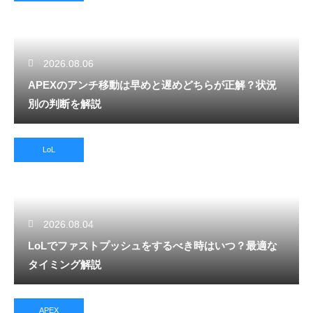
2026.08.06
APEXのアンチ移動は早めと遅めどちらが正解？状況
別の判断を解説
LoL
2026.08.04
LoLでファストプッシュをするべき時はいつ？最適な
タイミング解説
APEX