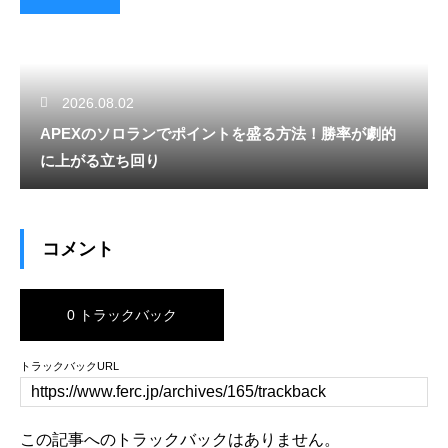
2026.08.02
APEXのソロランでポイントを盛る方法！勝率が劇的
に上がる立ち回り
コメント
0 トラックバック
トラックバックURL
この記事へのトラックバックはありません。