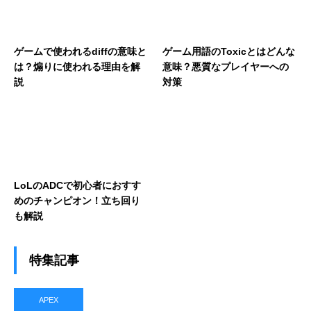
ゲームで使われるdiffの意味と
ゲーム用語のToxicとはどんな
は？煽りに使われる理由を解
意味？悪質なプレイヤーへの
説
対策
LoLのADCで初心者におすす
めのチャンピオン！立ち回り
も解説
特集記事
APEX