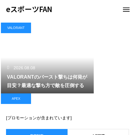
eスポーツFAN
VALORANT
2026.08.08
VALORANTのバースト撃ちは何発が
目安？最適な撃ち方で敵を圧倒する
APEX
[プロモーションが含まれています]