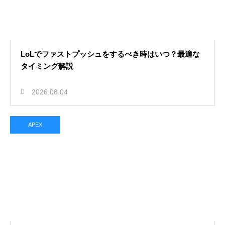
2026.07.29
APEXの撃ち合いで逃げるべき最適
LoLでファストプッシュをするべき時はいつ？最適な
の判断基準！ダウンを防ぐ立ち回り
タイミング解説
2026.08.04
APEX