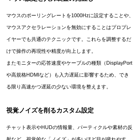
マウスのポーリングレートを1000Hzに設定することや、
マウスアクセラレーションを無効にすることはプロプレ
イヤーでも共通のテクニックです。これらを調整するだ
けで操作の再現性や精度が向上します。
またモニターの応答速度やケーブルの種類（DisplayPort
や高規格HDMIなど）も入力遅延に影響するため、でき
る限り高速かつ遅延の少ない環境を整えます。
視覚ノイズを削るカスタム設定
チャット表示やHUDの情報量、パーティクルや素材の反
射など、視覚的な「ノイズ」が多いほど目が疲れやす