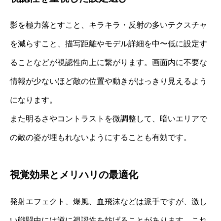
影を極力落とすこと、キラキラ・反射の多いテクスチャ
を減らすこと、描写距離やモデル詳細を中〜低に設定す
ることなどが視認性向上に繋がります。画面内に不要な
情報が少ないほど敵の位置や動きがはっきり見えるよう
になります。
また明るさやコントラストを微調整して、暗いエリアで
の敵の姿が埋もれないようにすることも有効です。
視覚効果とメリハリの最適化
発射エフェクト、爆風、血飛沫などは派手ですが、激し
い戦闘中には逆に視認性を妨げることがあります。これ