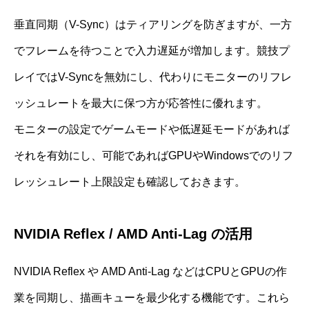
垂直同期（V-Sync）はティアリングを防ぎますが、一方
でフレームを待つことで入力遅延が増加します。競技プ
レイではV-Syncを無効にし、代わりにモニターのリフレ
ッシュレートを最大に保つ方が応答性に優れます。
モニターの設定でゲームモードや低遅延モードがあれば
それを有効にし、可能であればGPUやWindowsでのリフ
レッシュレート上限設定も確認しておきます。
NVIDIA Reflex / AMD Anti-Lag の活用
NVIDIA Reflex や AMD Anti-Lag などはCPUとGPUの作
業を同期し、描画キューを最少化する機能です。これら