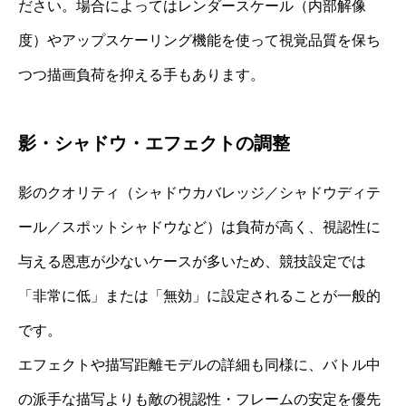
ださい。場合によってはレンダースケール（内部解像
度）やアップスケーリング機能を使って視覚品質を保ち
つつ描画負荷を抑える手もあります。
影・シャドウ・エフェクトの調整
影のクオリティ（シャドウカバレッジ／シャドウディテ
ール／スポットシャドウなど）は負荷が高く、視認性に
与える恩恵が少ないケースが多いため、競技設定では
「非常に低」または「無効」に設定されることが一般的
です。
エフェクトや描写距離モデルの詳細も同様に、バトル中
の派手な描写よりも敵の視認性・フレームの安定を優先