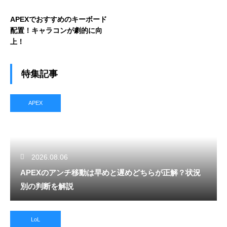
APEXでおすすめのキーボード
配置！キャラコンが劇的に向
上！
特集記事
APEX
2026.08.06
APEXのアンチ移動は早めと遅めどちらが正解？状況
別の判断を解説
LoL