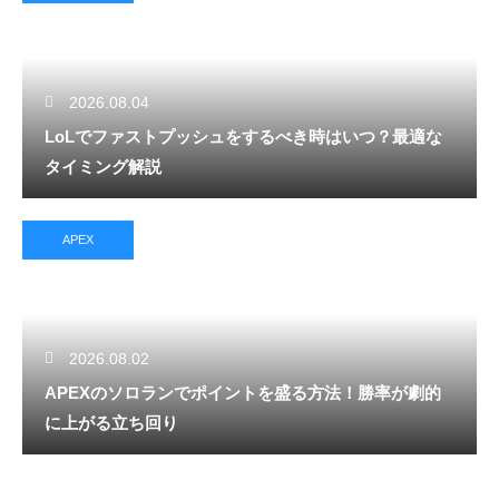
2026.08.04
LoLでファストプッシュをするべき時はいつ？最適な
タイミング解説
APEX
2026.08.02
APEXのソロランでポイントを盛る方法！勝率が劇的
に上がる立ち回り