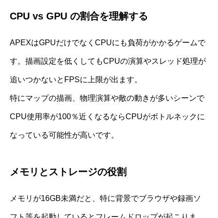
CPU vs GPU の割合を理解する
APEXはGPUだけでなくCPUにも負荷がかかるゲームで
す。描画設定を低くしてもCPUの演算やスレッド処理が
追いつかないとFPSに上限が出ます。
特にマップの描画、物理演算や敵の動きが多いシーンで
CPU使用率が100％近くなるならCPUがボトルネックに
なっている可能性が高いです。
メモリとストレージの役割
メモリが16GB未満だと、特に背景でブラウザや録画ソ
フト等を起動しているとフレームドロップが起こりま