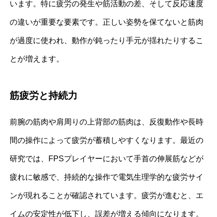
います。特に疲労の発生や筋活動の差、そして反応速度
の違いが重要な要素です。正しい姿勢を保てないと筋肉
が過度に使われ、動作が鈍ったり手元が揺れたりするこ
とが増えます。
筋疲労と持続力
前腕の筋肉や肩周りの上背部の筋肉は、反復動作や長時
間の操作によって疲労が蓄積しやすくなります。最近の
研究では、FPSプレイヤーにおいて手首の伸展筋などが
疲れに敏感で、持続的な操作で電気生理学的な疲労サイ
ンが現れることが確認されています。疲労が進むと、エ
イムの安定性が低下し、誤差が増える傾向になります。