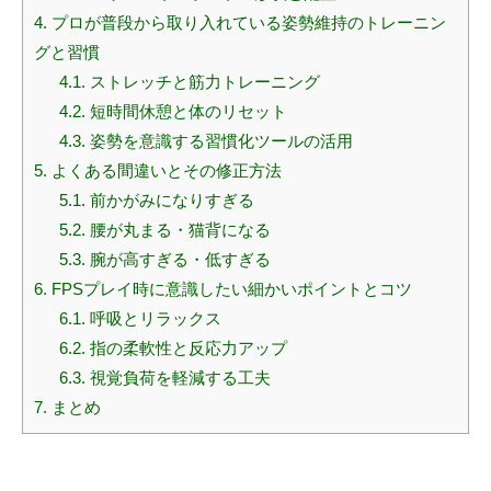
4.
プロが普段から取り入れている姿勢維持のトレーニン
グと習慣
4.1.
ストレッチと筋力トレーニング
4.2.
短時間休憩と体のリセット
4.3.
姿勢を意識する習慣化ツールの活用
5.
よくある間違いとその修正方法
5.1.
前かがみになりすぎる
5.2.
腰が丸まる・猫背になる
5.3.
腕が高すぎる・低すぎる
6.
FPSプレイ時に意識したい細かいポイントとコツ
6.1.
呼吸とリラックス
6.2.
指の柔軟性と反応力アップ
6.3.
視覚負荷を軽減する工夫
7.
まとめ