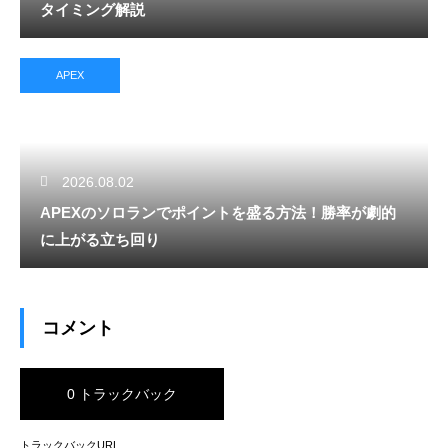
タイミング解説
APEX
2026.08.02
APEXのソロランでポイントを盛る方法！勝率が劇的
に上がる立ち回り
コメント
0 トラックバック
トラックバックURL