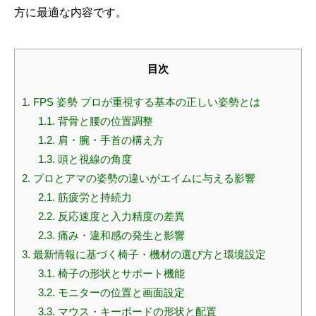
方に最適な内容です。
目次
1.
FPS 姿勢 プロが重視する基本の正しい姿勢とは
1.1.
背骨と腰の位置調整
1.2.
肩・腕・手首の構え方
1.3.
頭と視線の角度
2.
プロとアマの姿勢の違いがエイムに与える影響
2.1.
筋疲労と持続力
2.2.
反応速度と入力精度の差異
2.3.
痛み・違和感の発生と影響
3.
最新情報に基づく椅子・機材の選び方と環境設定
3.1.
椅子の形状とサポート機能
3.2.
モニターの位置と画面設定
3.3.
マウス・キーボードの形状と配置