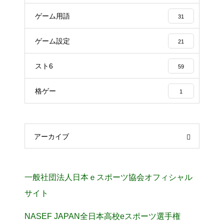
ゲーム用語
31
ゲーム設定
21
スト6
59
格ゲー
1
アーカイブ
一般社団法人日本ｅスポーツ協会オフィシャル
サイト
NASEF JAPAN全日本高校eスポーツ選手権