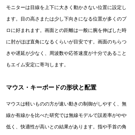
モニターは目線を上下に大きく動かさない位置に設定し
ます。目の高さまたは少し下向きになる位置が多くのプ
ロに好まれます。画面との距離は一般に腕を伸ばした時
に肘がほぼ直角になるくらいが目安です。画面のちらつ
きや遅延が少なく、周波数や応答速度が十分であること
もエイム安定に寄与します。
マウス・キーボードの形状と配置
マウスは軽いものの方が速い動きの制御がしやすく、無
線か有線かを比べた研究では無線モデルで誤差率がやや
低く、快適性が高いとの結果があります。指や手首の角