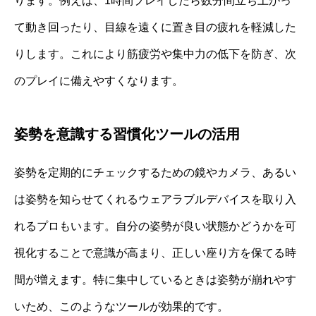
ります。例えば、1時間プレイしたら数分間立ち上がっ
て動き回ったり、目線を遠くに置き目の疲れを軽減した
りします。これにより筋疲労や集中力の低下を防ぎ、次
のプレイに備えやすくなります。
姿勢を意識する習慣化ツールの活用
姿勢を定期的にチェックするための鏡やカメラ、あるい
は姿勢を知らせてくれるウェアラブルデバイスを取り入
れるプロもいます。自分の姿勢が良い状態かどうかを可
視化することで意識が高まり、正しい座り方を保てる時
間が増えます。特に集中しているときは姿勢が崩れやす
いため、このようなツールが効果的です。