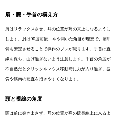
肩・腕・手首の構え方
肩はリラックスさせ、耳の位置が肩の真上になるように
します。肘は90度前後、やや開いた角度が理想で、肩甲
骨も安定させることで操作のブレが減ります。手首は直
線を保ち、曲げ過ぎないよう注意します。手首の角度が
不自然だとクリックやマウス移動時に力が入り過ぎ、疲
労や筋肉の硬直を招きやすくなります。
頭と視線の角度
頭は前に突き出さず、耳の位置が肩の延長線上に来るよ