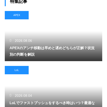
特集記事
APEX
2026.08.06
APEXのアンチ移動は早めと遅めどちらが正解？状況
別の判断を解説
LoL
2026.08.04
LoLでファストプッシュをするべき時はいつ？最適な