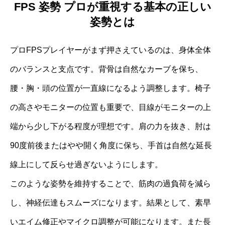
FPS 姿勢 プロが重視する基本の正しい
姿勢とは
プロFPSプレイヤーがまず押さえているのは、身体全体
のバランスと支点です。背骨は自然なカーブを保ち、
腰・胸・頭の位置が一直線になるよう調整します。椅子
の高さやモニターの位置も重要で、目線がモニターの上
端から少し下がる程度が理想です。肩の力を抜き、肘は
90度前後またはやや開く角度に保ち、手首は自然な延長
線上にして反らせ過ぎないようにします。
このような姿勢を維持することで、筋肉の過負荷を減ら
し、神経伝達もスムーズになります。結果として、素早
いエイム修正やマイクロ調整が可能になります。また長