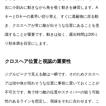
右に小刻みに動きながら角を覗く動きを練習します。A
キーとDキーの素早い切り替え、すぐに遮蔽物に戻る動
き、クロスヘアが常に敵が出そうな位置にあることを意
識することが重要です。動きは短く、露出時間は200ミ
リ秒未満を目安にします。
クロスヘア位置と視認の重要性
ジグルピークで見える敵は一瞬です。そのためクロスヘ
アは頭や体が現れそうな位置に事前に置いておくことが
不可欠です。角で待つ敵の位置やスナイパーの狙う可能
性のあるラインを想定し、視線をそれに合わせます。こ