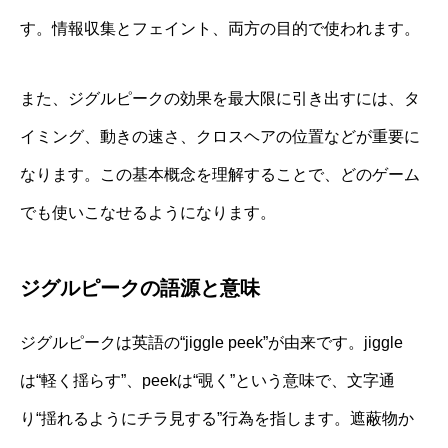
す。情報収集とフェイント、両方の目的で使われます。
また、ジグルピークの効果を最大限に引き出すには、タ
イミング、動きの速さ、クロスヘアの位置などが重要に
なります。この基本概念を理解することで、どのゲーム
でも使いこなせるようになります。
ジグルピークの語源と意味
ジグルピークは英語の“jiggle peek”が由来です。jiggle
は“軽く揺らす”、peekは“覗く”という意味で、文字通
り“揺れるようにチラ見する”行為を指します。遮蔽物か