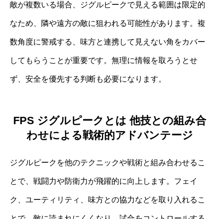
敵が複数いる場合、ジグルピークで見える範囲は限定的
なため、隣や遠方の敵に狙われる可能性があります。複
数角度に警戒する、味方と連携して見えない角をカバー
してもらうことが重要です。無理に情報を取ろうとせ
ず、安全を優先する判断も必要になります。
FPS ジグルピークとは 他技との組み合
わせによる戦術的アドバンテージ
ジグルピークを他のテクニックや戦術と組み合わせるこ
とで、戦闘力や防衛力が飛躍的に向上します。フェイ
ク、ユーティリティ、味方との協力などを取り入れるこ
とで、敵に読まれにくくなり、試合をコントロールする