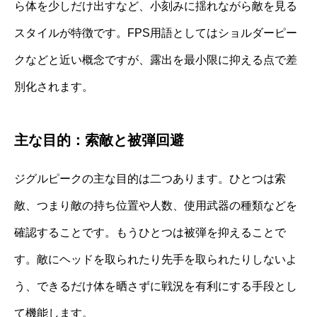
ら体を少しだけ出すなど、小刻みに揺れながら敵を見る
スタイルが特徴です。FPS用語としてはショルダーピー
クなどと近い概念ですが、露出を最小限に抑える点で差
別化されます。
主な目的：索敵と被弾回避
ジグルピークの主な目的は二つあります。ひとつは索
敵、つまり敵の持ち位置や人数、使用武器の種類などを
確認することです。もうひとつは被弾を抑えることで
す。敵にヘッドを取られたり先手を取られたりしないよ
う、できるだけ体を晒さずに戦況を有利にする手段とし
て機能します。