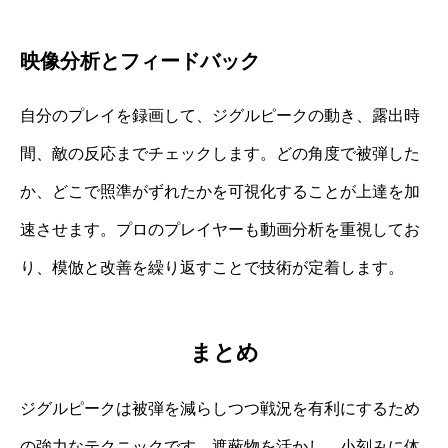
映像分析とフィードバック
自分のプレイを録画して、ジグルピークの動き、露出時
間、敵の反応までチェックします。どの角度で被弾した
か、どこで照準がずれたかを可視化することが上達を加
速させます。プロのプレイヤーも動画分析を重視してお
り、模倣と改善を繰り返すことで技術が定着します。
まとめ
ジグルピークは被弾を減らしつつ戦況を有利にするため
の強力なテクニックです。遮蔽物を活かし、小刻みに体