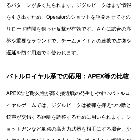
るパターンが多く見られます。ジグルピークはまず情報
を引き出すため、Operatorのショットを誘発させてその
リロード時間を狙った反撃が有効です。さらに試合の序
盤や重要なラウンドで、チームメイトとの連携で占拠や
遅延を防ぐ用途でも使われます。
バトルロイヤル系での応用：APEX等の比較
APEXなど耐久性が高く接近戦の発生しやすいバトルロ
イヤルゲームでは、ジグルピークは被弾を抑えつつ敵と
銃声が交錯する距離を調整するために用いられます。シ
ョットガンなど単発の高火力武器を相手にする場合、少