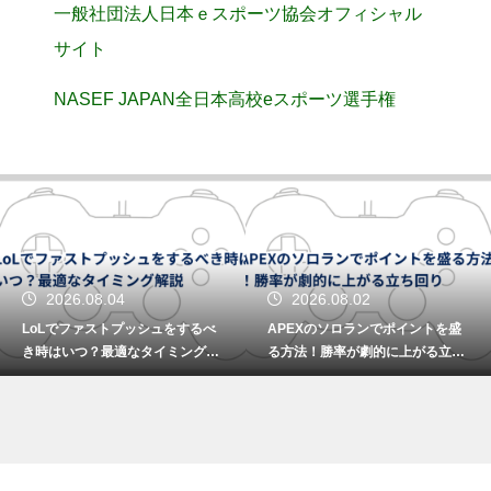
一般社団法人日本ｅスポーツ協会オフィシャル
サイト
NASEF JAPAN全日本高校eスポーツ選手権
2026.08.04
2026.08.02
LoLでファストプッシュをするべ
APEXのソロランでポイントを盛
き時はいつ？最適なタイミング解
る方法！勝率が劇的に上がる立ち
説
回り