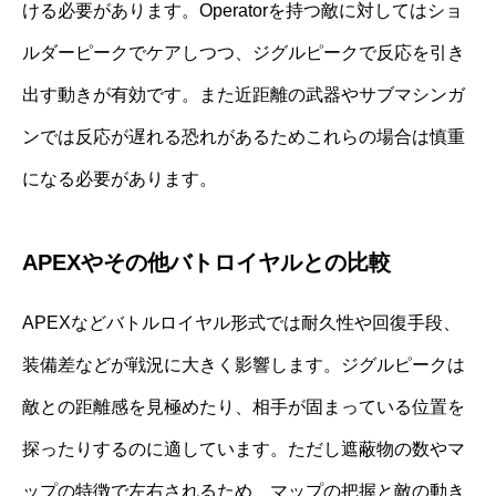
ける必要があります。Operatorを持つ敵に対してはショ
ルダーピークでケアしつつ、ジグルピークで反応を引き
出す動きが有効です。また近距離の武器やサブマシンガ
ンでは反応が遅れる恐れがあるためこれらの場合は慎重
になる必要があります。
APEXやその他バトロイヤルとの比較
APEXなどバトルロイヤル形式では耐久性や回復手段、
装備差などが戦況に大きく影響します。ジグルピークは
敵との距離感を見極めたり、相手が固まっている位置を
探ったりするのに適しています。ただし遮蔽物の数やマ
ップの特徴で左右されるため、マップの把握と敵の動き