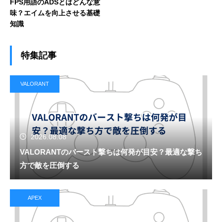
FPS用語のADSとはどんな意
味？エイムを向上させる基礎
知識
特集記事
VALORANT
2026.08.08
VALORANTのバースト撃ちは何発が目安？最適な撃ち
方で敵を圧倒する
APEX