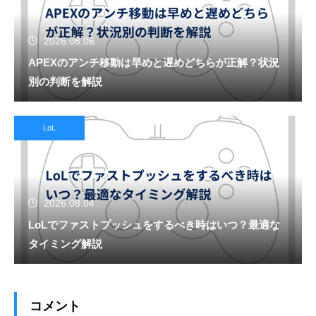
2026.08.06
APEXのアンチ移動は早めと遅めどちらが正解？状況
別の判断を解説
LoL
2026.08.04
LoLでファストプッシュをするべき時はいつ？最適な
タイミング解説
コメント