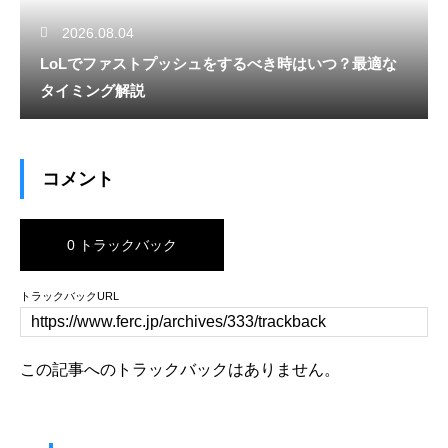
2026.08.04
LoLでファストプッシュをするべき時はいつ？最適な
タイミング解説
コメント
0 トラックバック
トラックバックURL
この記事へのトラックバックはありません。