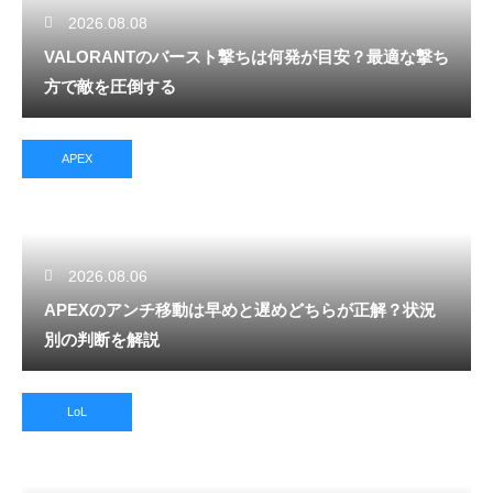
2026.08.08
VALORANTのバースト撃ちは何発が目安？最適な撃ち
方で敵を圧倒する
APEX
2026.08.06
APEXのアンチ移動は早めと遅めどちらが正解？状況
別の判断を解説
LoL