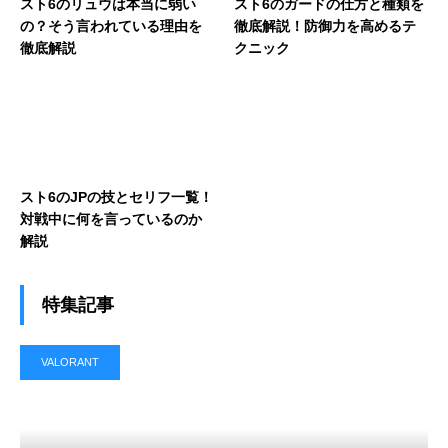
スト6のリュウは本当に弱い
スト6のガードの仕方と種類を
の？そう言われている理由を
徹底解説！防御力を高めるテ
徹底解説
クニック
スト6のJPの技とセリフ一覧！
対戦中に何を言っているのか
解説
特集記事
VALORANT