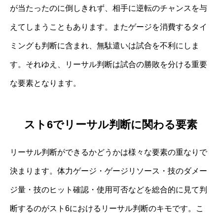
が当たったのに倒しきれず、相手に逆転のチャンスを与
えてしまうこともあります。またゲージを消費するタイ
ミングも判断に含まれ、無駄遣いは試合を不利にしま
す。それゆえ、リーサル判断は試合の勝敗を分ける重要
な要素となります。
スト6でリーサル判断に関わる要素
リーサル判断ができるかどうかは様々な要素の重なりで
決まります。体力ゲージ・ゲージリソース・技のダメー
ジ量・技のヒット確認・使用可否などを総合的に見て判
断するのがスト6におけるリーサル判断のキモです。こ