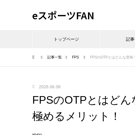
eスポーツFAN
トップページ
記事
記事一覧
FPS
FPSのOTPとはどんな意
2026.06.08
FPSのOTPとはど
極めるメリット！