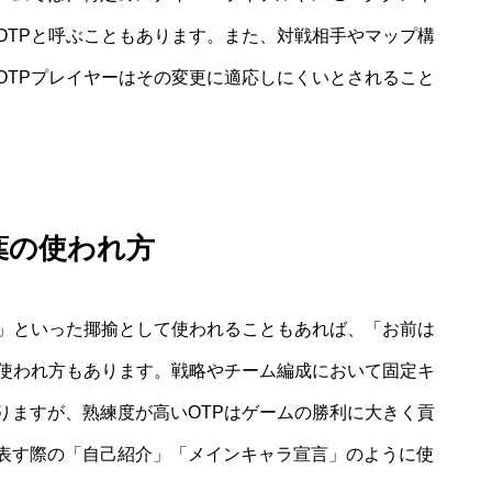
OTPと呼ぶこともあります。また、対戦相手やマップ構
OTPプレイヤーはその変更に適応しにくいとされること
言葉の使われ方
？」といった揶揄として使われることもあれば、「お前は
な使われ方もあります。戦略やチーム編成において固定キ
りますが、熟練度が高いOTPはゲームの勝利に大きく貢
表す際の「自己紹介」「メインキャラ宣言」のように使