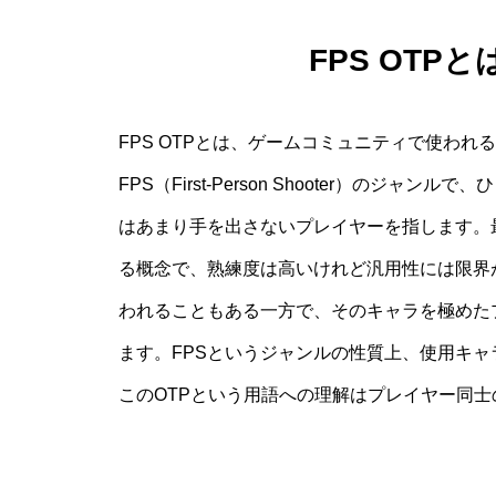
FPS OTPと
FPS OTPとは、ゲームコミュニティで使われる用語
FPS（First-Person Shooter）の
はあまり手を出さないプレイヤーを指します。最新情
る概念で、熟練度は高いけれど汎用性には限界
われることもある一方で、そのキャラを極めた
ます。FPSというジャンルの性質上、使用キ
このOTPという用語への理解はプレイヤー同