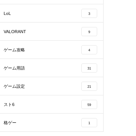
LoL
3
VALORANT
9
ゲーム攻略
4
ゲーム用語
31
ゲーム設定
21
スト6
59
格ゲー
1