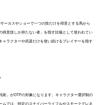
y は、昔のサーカスやショーで一つの技だけを得意とする馬から
の得意技しか持たない者」を指す比喩として使われてい
キャラクターや武器だけを使い続けるプレイヤーを指す
か
戦術」がOTPの対象になります。キャラクター選択制の
ームでは、特定のスナイパーライフルやスモークグレネ