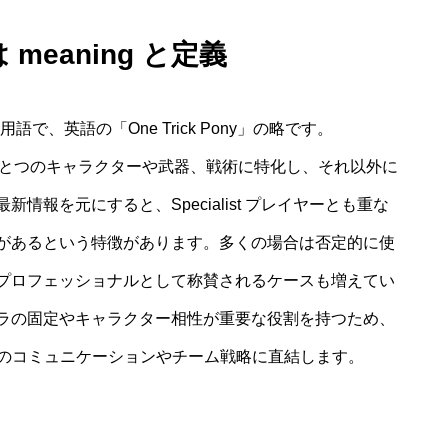
は meaning と定義
で、英語の「One Trick Pony」の略です。
ジャンルで、ひとつのキャラクターや武器、戦術に特化し、それ以外に
報を元にすると、Specialist プレイヤーとも重な
があるという特徴があります。多くの場合は否定的に使
プロフェッショナルとして称賛されるケースも増えてい
ャラの固定やキャラクター相性が重要な役割を持つため、
士のコミュニケーションやチーム戦略に直結します。