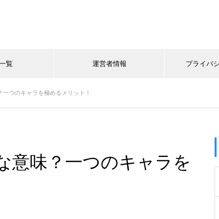
一覧
運営者情報
プライバ
味？一つのキャラを極めるメリット！
んな意味？一つのキャラを