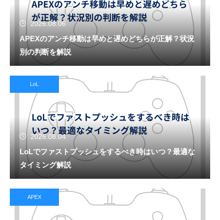
2026.08.06
APEXのアンチ移動は早めと遅めどちらが正解？状況
別の判断を解説
LoL
2026.08.04
LoLでファストプッシュをするべき時はいつ？最適な
タイミング解説
APEX