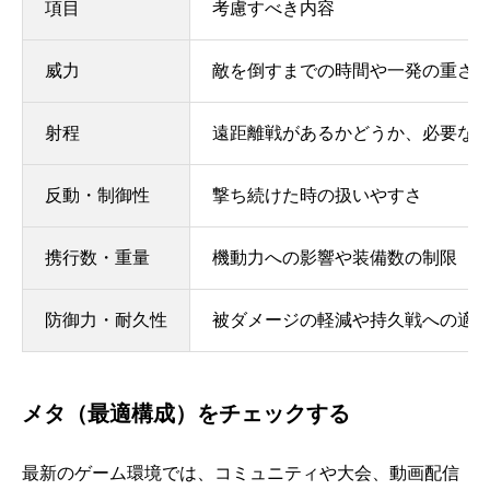
項目
考慮すべき内容
威力
敵を倒すまでの時間や一発の重さ
射程
遠距離戦があるかどうか、必要な
反動・制御性
撃ち続けた時の扱いやすさ
携行数・重量
機動力への影響や装備数の制限
防御力・耐久性
被ダメージの軽減や持久戦への適
メタ（最適構成）をチェックする
最新のゲーム環境では、コミュニティや大会、動画配信