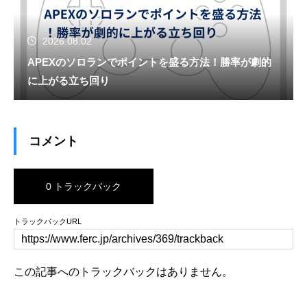
2026.08.02
APEXのソロランでポイントを盛る方法！勝率が劇的
に上がる立ち回り
コメント
0 トラックバック
トラックバックURL
この記事へのトラックバックはありません。