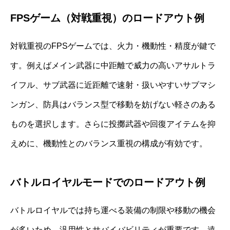
FPSゲーム（対戦重視）のロードアウト例
対戦重視のFPSゲームでは、火力・機動性・精度が鍵で
す。例えばメイン武器に中距離で威力の高いアサルトラ
イフル、サブ武器に近距離で速射・扱いやすいサブマシ
ンガン、防具はバランス型で移動を妨げない軽さのある
ものを選択します。さらに投擲武器や回復アイテムを抑
えめに、機動性とのバランス重視の構成が有効です。
バトルロイヤルモードでのロードアウト例
バトルロイヤルでは持ち運べる装備の制限や移動の機会
が多いため、汎用性とサバイバビリティが重要です。遠