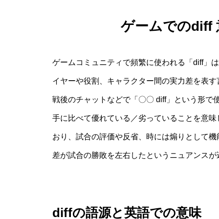
ゲームでのdif
ゲームコミュニティで頻繁に使われる「diff」は、
イヤーや役割、キャラクター間の実力差を表す言
戦後のチャットなどで「〇〇 diff」という
手に比べて優れている／劣っていることを意味
おり、試合の評価や反省、時には煽りとして機
差が試合の勝敗を左右したというニュアンスが
diffの語源と英語での意味