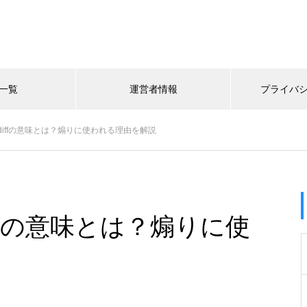
一覧
運営者情報
プライバ
iffの意味とは？煽りに使われる理由を解説
ffの意味とは？煽りに使