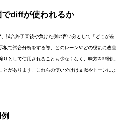
でdiffが使われるか
。まず、試合終了直後や負けた側の言い分として「どこが差
示板で試合分析をする際、どのレーンやどの役割に改善
煽りとして使用されることも少なくなく、味方を非難し
ことがあります。これらの使い分けは文脈やトーンによ
用例