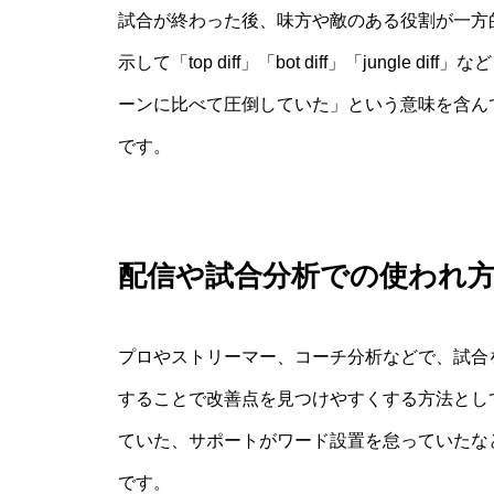
試合が終わった後、味方や敵のある役割が一方
示して「top diff」「bot diff」「jungl
ーンに比べて圧倒していた」という意味を含ん
です。
配信や試合分析での使われ
プロやストリーマー、コーチ分析などで、試合
することで改善点を見つけやすくする方法として 
ていた、サポートがワード設置を怠っていたな
です。