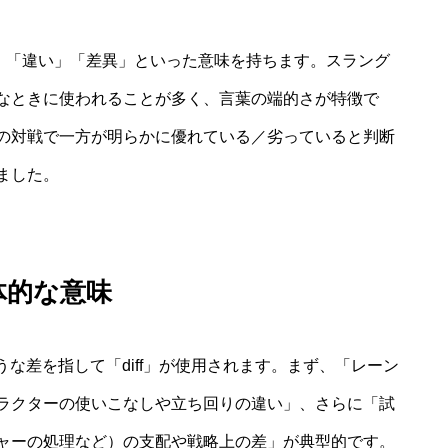
形であり、「違い」「差異」といった意味を持ちます。スラング
なときに使われることが多く、言葉の端的さが特徴で
の対戦で一方が明らかに優れている／劣っていると判断
ました。
体的な意味
うな差を指して「diff」が使用されます。まず、「レーン
ラクターの使いこなしや立ち回りの違い」、さらに「試
ャーの処理など）の支配や戦略上の差」が典型的です。