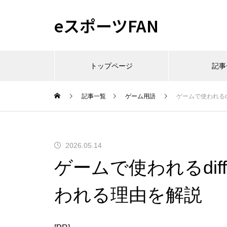
eスポーツFAN
トップページ
記事
記事一覧
ゲーム用語
ゲームで使われるd
2026.05.14
ゲームで使われるdi
われる理由を解説