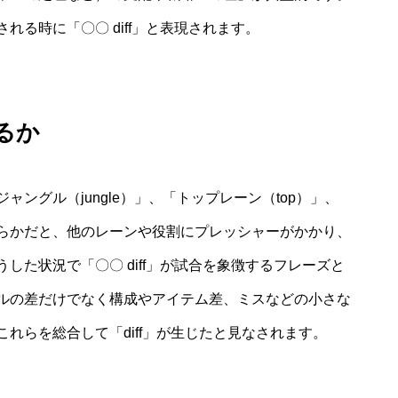
る時に「〇〇 diff」と表現されます。
るか
ングル（jungle）」、「トップレーン（top）」、
らかだと、他のレーンや役割にプレッシャーがかかり、
した状況で「〇〇 diff」が試合を象徴するフレーズと
ルの差だけでなく構成やアイテム差、ミスなどの小さな
れらを総合して「diff」が生じたと見なされます。