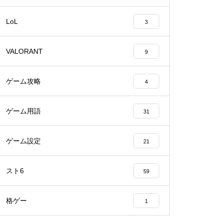
LoL
3
VALORANT
9
ゲーム攻略
4
ゲーム用語
31
ゲーム設定
21
スト6
59
格ゲー
1