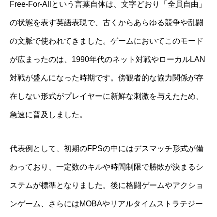
Free-For-Allという言葉自体は、文字どおり「全員自由」
の状態を表す英語表現で、古くからあらゆる競争や乱闘
の文脈で使われてきました。ゲームにおいてこのモード
が広まったのは、1990年代のネット対戦やローカルLAN
対戦が盛んになった時期です。傍観者的な協力関係が存
在しない形式がプレイヤーに新鮮な刺激を与えたため、
急速に普及しました。
代表例として、初期のFPSの中にはデスマッチ形式が備
わっており、一定数のキルや時間制限で勝敗が決まるシ
ステムが標準となりました。後に格闘ゲームやアクショ
ンゲーム、さらにはMOBAやリアルタイムストラテジー