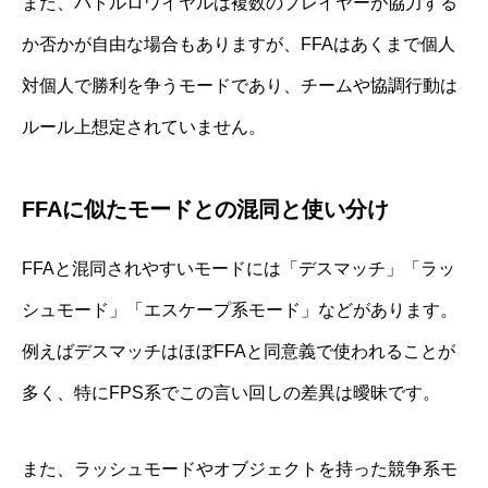
また、バトルロワイヤルは複数のプレイヤーが協力する
か否かが自由な場合もありますが、FFAはあくまで個人
対個人で勝利を争うモードであり、チームや協調行動は
ルール上想定されていません。
FFAに似たモードとの混同と使い分け
FFAと混同されやすいモードには「デスマッチ」「ラッ
シュモード」「エスケープ系モード」などがあります。
例えばデスマッチはほぼFFAと同意義で使われることが
多く、特にFPS系でこの言い回しの差異は曖昧です。
また、ラッシュモードやオブジェクトを持った競争系モ