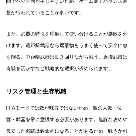
間で不公平感が生じやすいため、ゲーム側でバランス調
整が行われていることが多いです。
また、武器の特性を理解して使い分けることが勝敗を分
けます。遠距離武器なら遮蔽物をうまく使って安全に敵
を削る、中距離武器は動き回りながら戦う、近接武器は
奇襲を活かすなど戦略的な選択が求められます。
リスク管理と生存戦略
FFAモードでは敵が味方ではないため、敵の人数・位
置・武器を常に意識する必要があります。無謀な攻めや
孤立した戦闘は致命的になることがあるため、戦うか引