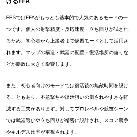
けるFFA
FPSではFFAがもっとも基本的で人気のあるモードの一
つです。個人の射撃精度・反応速度・立ち回りが試され
るため、初心者から上級者まで練習モードとして活用さ
れます。マップの構造・武器の配置・復活場所の偏りな
どが勝敗に大きく影響します。
また、初心者向けのモードでは復活後の無敵時間を設け
ることもあり、不意撃ちや復活狙いの倒されやすさを軽
減する工夫があります。対してプロレベルや競技シーン
では武器選びや立ち回りが精密に設計され、スコア競争
やキルデス比率が重視されます。