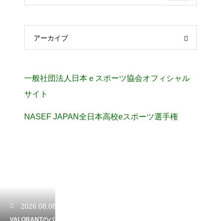
アーカイブ
一般社団法人日本ｅスポーツ協会オフィシャル
サイト
NASEF JAPAN全日本高校eスポーツ選手権
2026.08.08
VALORANTのバ