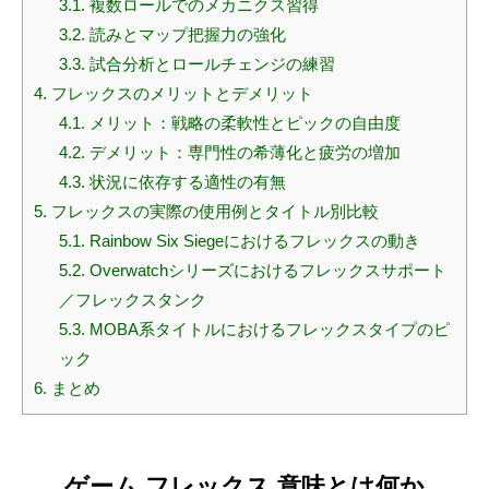
3.1.
複数ロールでのメカニクス習得
3.2.
読みとマップ把握力の強化
3.3.
試合分析とロールチェンジの練習
4.
フレックスのメリットとデメリット
4.1.
メリット：戦略の柔軟性とピックの自由度
4.2.
デメリット：専門性の希薄化と疲労の増加
4.3.
状況に依存する適性の有無
5.
フレックスの実際の使用例とタイトル別比較
5.1.
Rainbow Six Siegeにおけるフレックスの動き
5.2.
Overwatchシリーズにおけるフレックスサポート
／フレックスタンク
5.3.
MOBA系タイトルにおけるフレックスタイプのピ
ック
6.
まとめ
ゲーム フレックス 意味とは何か