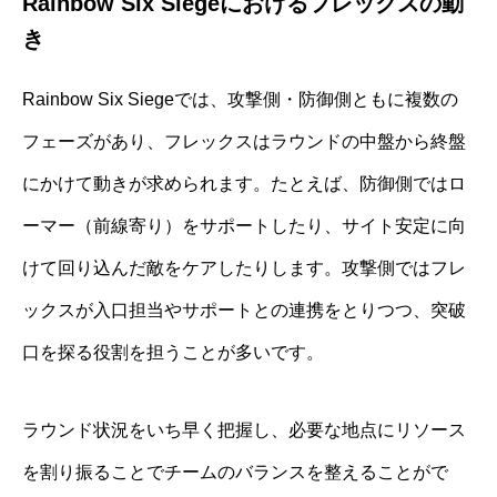
Rainbow Six Siegeにおけるフレックスの動
き
Rainbow Six Siegeでは、攻撃側・防御側ともに複数の
フェーズがあり、フレックスはラウンドの中盤から終盤
にかけて動きが求められます。たとえば、防御側ではロ
ーマー（前線寄り）をサポートしたり、サイト安定に向
けて回り込んだ敵をケアしたりします。攻撃側ではフレ
ックスが入口担当やサポートとの連携をとりつつ、突破
口を探る役割を担うことが多いです。
ラウンド状況をいち早く把握し、必要な地点にリソース
を割り振ることでチームのバランスを整えることがで