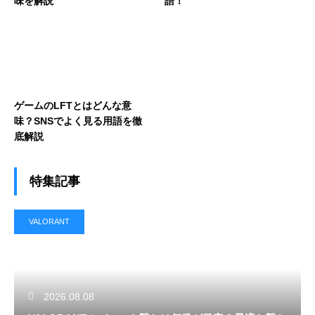
味を解説
語！
ゲームのLFTとはどんな意
味？SNSでよく見る用語を徹
底解説
特集記事
VALORANT
2026.08.08