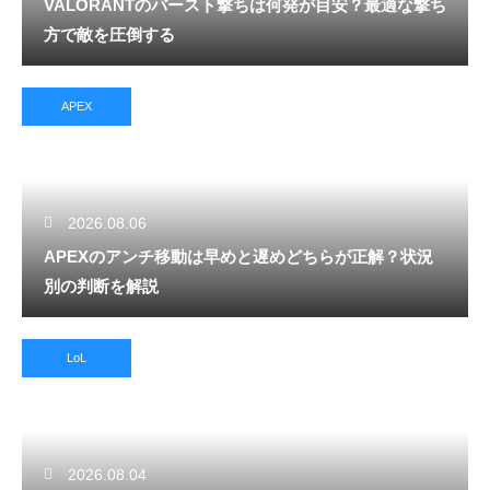
VALORANTのバースト撃ちは何発が目安？最適な撃ち
方で敵を圧倒する
APEX
2026.08.06
APEXのアンチ移動は早めと遅めどちらが正解？状況
別の判断を解説
LoL
2026.08.04