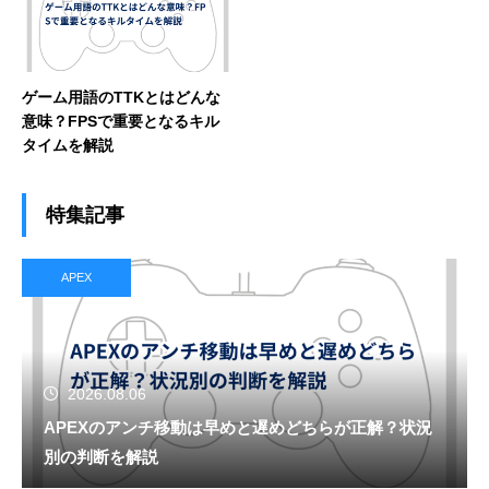
ゲーム用語のTTKとはどんな
意味？FPSで重要となるキル
タイムを解説
特集記事
APEX
2026.08.06
APEXのアンチ移動は早めと遅めどちらが正解？状況
別の判断を解説