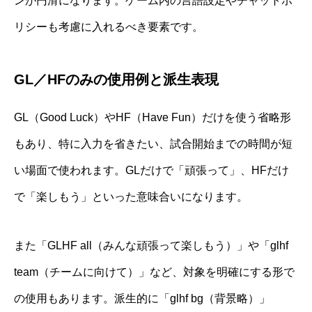
ンが円滑になります。ゲーム内の言語設定やチャットポ
リシーも考慮に入れるべき要素です。
GL／HFのみの使用例と派生表現
GL（Good Luck）やHF（Have Fun）だけを使う省略形
もあり、特に入力を省きたい、試合開始までの時間が短
い場面で使われます。GLだけで「頑張って」、HFだけ
で「楽しもう」といった意味合いになります。
また「GLHF all（みんな頑張って楽しもう）」や「glhf
team（チームに向けて）」など、対象を明確にする形で
の使用もあります。派生的に「glhf bg（背景略）」