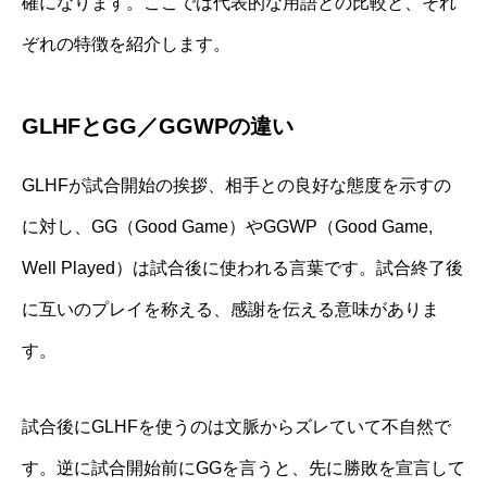
確になります。ここでは代表的な用語との比較と、それ
ぞれの特徴を紹介します。
GLHFとGG／GGWPの違い
GLHFが試合開始の挨拶、相手との良好な態度を示すの
に対し、GG（Good Game）やGGWP（Good Game,
Well Played）は試合後に使われる言葉です。試合終了後
に互いのプレイを称える、感謝を伝える意味がありま
す。
試合後にGLHFを使うのは文脈からズレていて不自然で
す。逆に試合開始前にGGを言うと、先に勝敗を宣言して