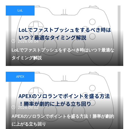
LoL
2026.08.04
LoLでファストプッシュをするべき時はいつ？最適な
タイミング解説
APEX
2026.08.02
APEXのソロランでポイントを盛る方法！勝率が劇的
に上がる立ち回り