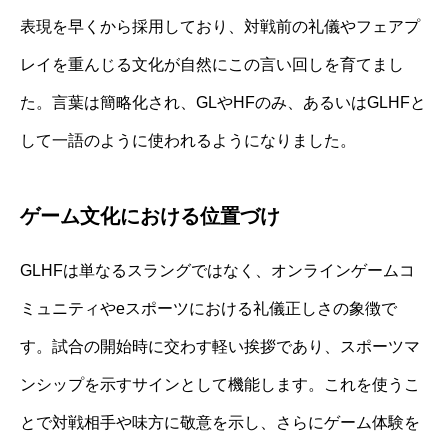
表現を早くから採用しており、対戦前の礼儀やフェアプ
レイを重んじる文化が自然にこの言い回しを育てまし
た。言葉は簡略化され、GLやHFのみ、あるいはGLHFと
して一語のように使われるようになりました。
ゲーム文化における位置づけ
GLHFは単なるスラングではなく、オンラインゲームコ
ミュニティやeスポーツにおける礼儀正しさの象徴で
す。試合の開始時に交わす軽い挨拶であり、スポーツマ
ンシップを示すサインとして機能します。これを使うこ
とで対戦相手や味方に敬意を示し、さらにゲーム体験を