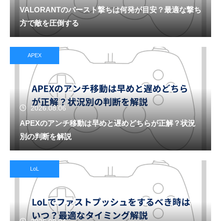
VALORANTのバースト撃ちは何発が目安？最適な撃ち
方で敵を圧倒する
APEX
2026.08.06
APEXのアンチ移動は早めと遅めどちらが正解？状況
別の判断を解説
LoL