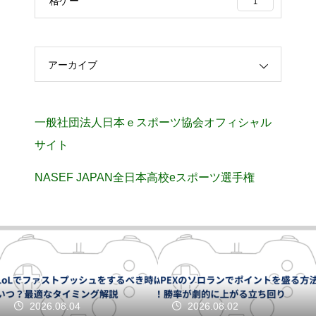
格ゲー
1
アーカイブ
一般社団法人日本ｅスポーツ協会オフィシャル
サイト
NASEF JAPAN全日本高校eスポーツ選手権
2026.08.04
2026.08.02