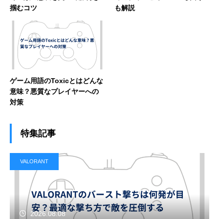
掴むコツ
も解説
ゲーム用語のToxicとはどんな
意味？悪質なプレイヤーへの
対策
特集記事
VALORANT
2026.08.08