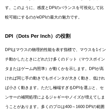
す。このように、感度とDPIのバランスを可視化して比
較可能にするのがeDPIの最大の魅力です。
DPI（Dots Per Inch）の役割
DPIはマウスの物理的性能を表す指標で、マウスを1イン
チ動かしたときにどれだけ多くのドット（マウスポイン
タまたはゲーム内照準）が動くかを示します。DPIが高
ければ同じ手の動きでもポインタが大きく動き、低けれ
ば小さく動きます。ただし極端すぎるDPIを選ぶと、セ
ンサーの補間処理によるジャギーやノイズが増えてしま
うことがあります。多くのプロは400～1600 DPIの範囲