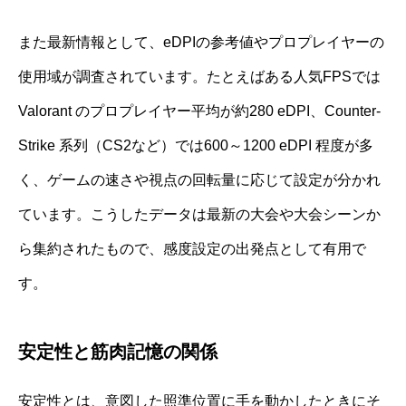
また最新情報として、eDPIの参考値やプロプレイヤーの
使用域が調査されています。たとえばある人気FPSでは
Valorant のプロプレイヤー平均が約280 eDPI、Counter-
Strike 系列（CS2など）では600～1200 eDPI 程度が多
く、ゲームの速さや視点の回転量に応じて設定が分かれ
ています。こうしたデータは最新の大会や大会シーンか
ら集約されたもので、感度設定の出発点として有用で
す。
安定性と筋肉記憶の関係
安定性とは、意図した照準位置に手を動かしたときにそ