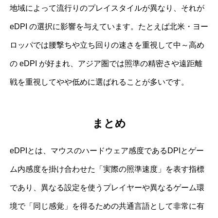
地域によって流行りのプレイスタイルが異なり、それが
eDPI の選択に影響を与えています。たとえば北米・ヨー
ロッパでは腰撃ちや立ち回りの速さを重視して中～高め
の eDPI が好まれ、アジア圏では照準の精密さや遠距離
戦を重視してやや低めに選ばれることが多いです。
まとめ
eDPIとは、マウスのハードウェア感度であるDPIとゲー
ム内感度を掛け合わせた「実際の照準速度」を表す指標
であり、異なる設定を使うプレイヤーや異なるゲーム環
境で「同じ感覚」を得るための共通言語として非常に有