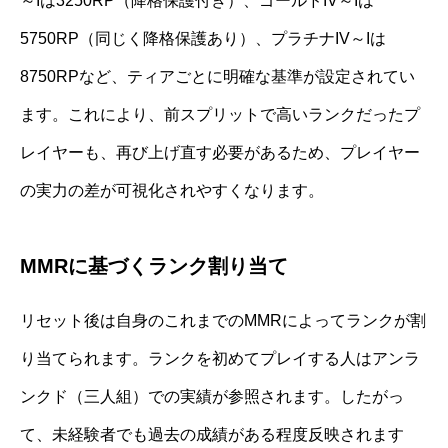
～Iは3250RP（降格保護付き）、ゴールドIV～Iは
5750RP（同じく降格保護あり）、プラチナIV～Iは
8750RPなど、ティアごとに明確な基準が設定されてい
ます。これにより、前スプリットで高いランクだったプ
レイヤーも、再び上げ直す必要があるため、プレイヤー
の実力の差が可視化されやすくなります。
MMRに基づくランク割り当て
リセット後は自身のこれまでのMMRによってランクが割
り当てられます。ランクを初めてプレイする人はアンラ
ンクド（三人組）での実績が参照されます。したがっ
て、未経験者でも過去の成績がある程度反映されます