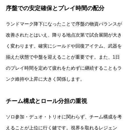
序盤での安定確保とプレイ時間の配分
ランドマーク降下になったことで序盤の物資バランスが
改善されたとはいえ、降りる地点次第で試合展開が大き
く変わります。確実にシールドや回復アイテム、武器を
揃えた状態で中盤を迎えることが重要です。また、1日
のプレイ時間を定めて疲れをためずに継続することもラ
ンク維持や上昇に大きく関係します。
チーム構成とロール分担の重視
ソロ参加・デュオ・トリオに関わらず、チーム構成を考
えることが上位に行く鍵です。視界を取れるレジェン