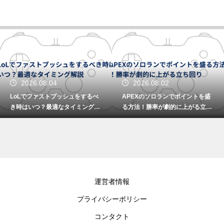
2026.08.04
2026.08.02
LoLでファストプッシュをするべ
APEXのソロランでポイントを盛
き時はいつ？最適なタイミング解
る方法！勝率が劇的に上がる立ち
説
回り
運営者情報
プライバシーポリシー
コンタクト