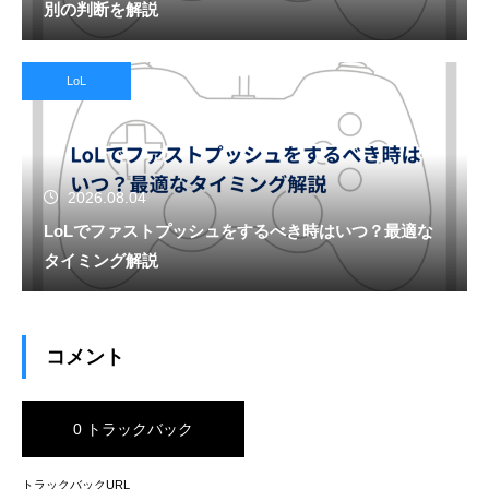
別の判断を解説
LoL
2026.08.04
LoLでファストプッシュをするべき時はいつ？最適な
タイミング解説
コメント
0 トラックバック
トラックバックURL