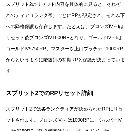
スプリット2のリセット内容を具体的に見ると、それぞ
れのティア（ランク帯）ごとにRPが設定され、それ以下
への降格保護も存在します。たとえば、ブロンズIV～Iは
リセット後ブロンズIV1000RPとなり、ゴールドIV～Iは
ゴールドIV5750RP、マスター以上はプラチナI11000RP
からというように階級別の初期RPと保護が決まっていま
す。
スプリット2でのRPリセット詳細
スプリット2では各ランクティアが決められたRPにリセ
ットされます。ブロンズIV～Iは1000RPに、シルバーIV