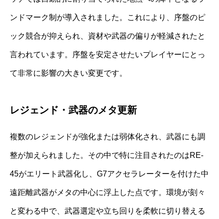
ンドマーク制が導入されました。これにより、序盤のピ
ック競合が抑えられ、資材や武器の偏りが軽減されたと
言われています。序盤を安定させたいプレイヤーにとっ
て非常に影響の大きい変更です。
レジェンド・武器のメタ更新
複数のレジェンドが強化または弱体化され、武器にも調
整が加えられました。その中で特に注目されたのはRE-
45がエリート武器化し、G7アクセラレーターを付けた中
遠距離武器がメタの中心に浮上した点です。環境が刻々
と変わる中で、武器選定や立ち回りを柔軟に切り替える