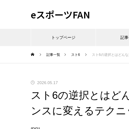
eスポーツFAN
トップページ
記事
記事一覧
スト6
スト6の逆択とはどん
2026.05.17
スト6の逆択とはど
ンスに変えるテクニ