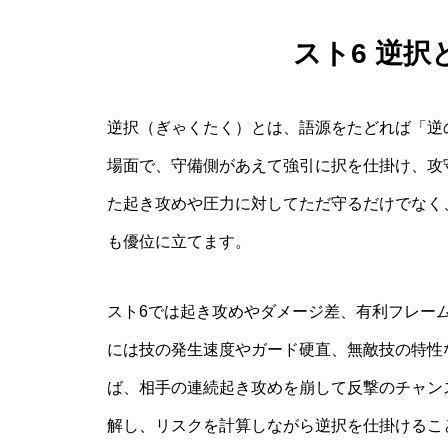
スト6 逆
逆択（ぎゃくたく）とは、語源をたどれば「逆
場面で、守備側があえて強引に択を仕掛け、攻
た起き攻めや圧力に対してただ守るだけでなく
も優位に立てます。
スト6では起き攻めやダメージ差、有利フレー
には技の発生速度やガード硬直、無敵技の特性
ば、相手の連続起き攻めを崩して反撃のチャン
解し、リスクを計算しながら逆択を仕掛けるこ