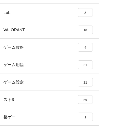
LoL
3
VALORANT
10
ゲーム攻略
4
ゲーム用語
31
ゲーム設定
21
スト6
59
格ゲー
1