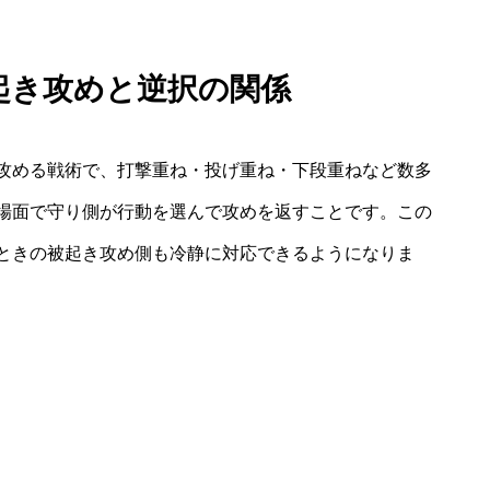
起き攻めと逆択の関係
攻める戦術で、打撃重ね・投げ重ね・下段重ねなど数多
場面で守り側が行動を選んで攻めを返すことです。この
ときの被起き攻め側も冷静に対応できるようになりま