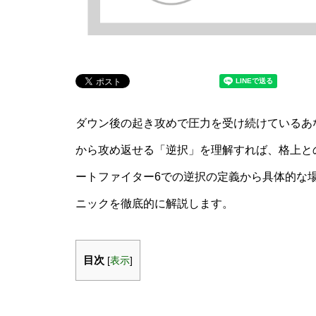
ダウン後の起き攻めで圧力を受け続けているあ
から攻め返せる「逆択」を理解すれば、格上と
ートファイター6での逆択の定義から具体的な
ニックを徹底的に解説します。
目次
[
表示
]