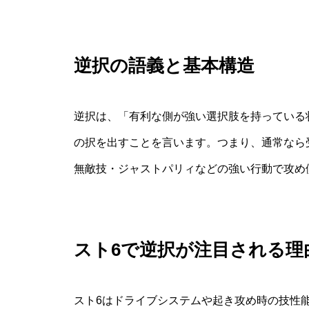
逆択の語義と基本構造
逆択は、「有利な側が強い選択肢を持っている
の択を出すことを言います。つまり、通常なら
無敵技・ジャストパリィなどの強い行動で攻め
スト6で逆択が注目される理
スト6はドライブシステムや起き攻め時の技性