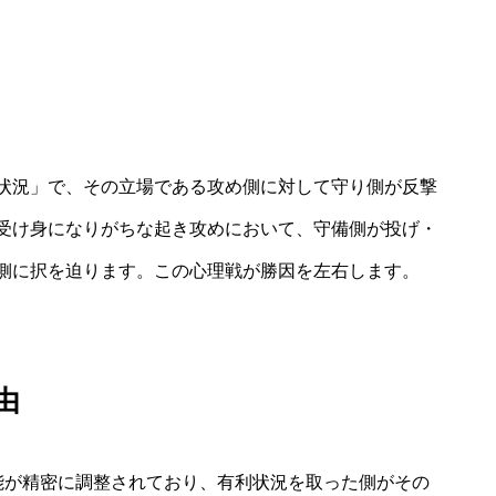
状況」で、その立場である攻め側に対して守り側が反撃
受け身になりがちな起き攻めにおいて、守備側が投げ・
側に択を迫ります。この心理戦が勝因を左右します。
由
能が精密に調整されており、有利状況を取った側がその