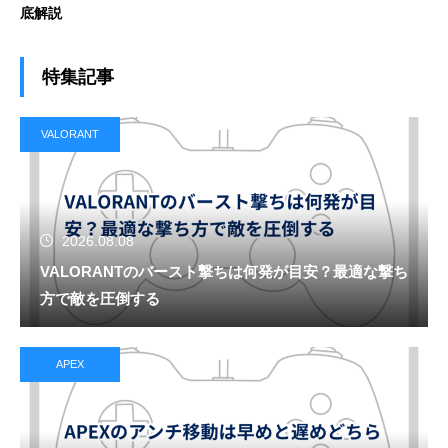
底解説
特集記事
VALORANT
2026.08.08
VALORANTのバースト撃ちは何発が目安？最適な撃ち
方で敵を圧倒する
APEX