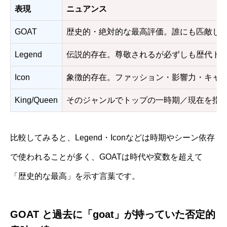
表現
ニュアンス
GOAT
歴史的・絶対的な最高評価。誰にも匹敵し
Legend
伝説的存在。尊敬されるが必ずしも歴代ト
Icon
象徴的存在。ファッション・影響力・キャ
King/Queen
そのジャンルでトップの一時期／現在を指
比較してみると、Legend・Iconなどは時期やシーン依存
で使われることが多く、GOATは時代や変数を超えて
「歴史的な最高」を示す言葉です。
GOAT と過去に「goat」が持っていた否定的