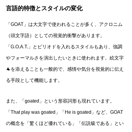
言語的特徴とスタイルの変化
「GOAT」は大文字で使われることが多く、アクロニム
（頭文字語）としての視覚的衝撃があります。
「G.O.A.T.」とピリオドを入れるスタイルもあり、強調
やフォーマルさを演出したいときに使われます。絵文字
🐐を添えることも一般的で、感情や気分を視覚的に伝え
る手段として機能します。
また、「goated」という形容詞形も現れています。
「That play was goated」「He is goated」など、GOAT
の概念を「驚くほど優れている」「伝説級である」とい