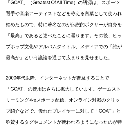
「GOAT」（Greatest Of All Time）の語源は、スポーツ
選手や音楽アーティストなどを称える言葉として使われ
始めたもので、特に著名なのが伝説的ボクサーが自身を
「最高」であると述べたことに遡ります。その後、ヒッ
プホップ文化やアルバムタイトル、メディアでの「誰が
最高か」という議論を通じて広まりを見せました。
2000年代以降、インターネットが普及することで
「GOAT」の使用はさらに拡大しています。ゲームスト
リーミングやeスポーツ配信、オンライン対戦のクリッ
プ紹介などで、優れたプレイヤーに対して「GOAT」と
称賛するタグやコメントが使われるようになったのが特