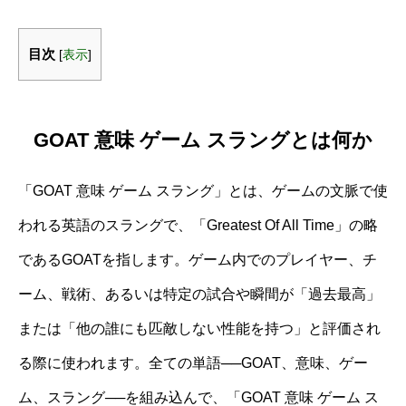
目次
[
表示
]
GOAT 意味 ゲーム スラングとは何か
「GOAT 意味 ゲーム スラング」とは、ゲームの文脈で使
われる英語のスラングで、「Greatest Of All Time」の略
であるGOATを指します。ゲーム内でのプレイヤー、チ
ーム、戦術、あるいは特定の試合や瞬間が「過去最高」
または「他の誰にも匹敵しない性能を持つ」と評価され
る際に使われます。全ての単語──GOAT、意味、ゲー
ム、スラング──を組み込んで、「GOAT 意味 ゲーム ス