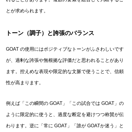
とが求められます。
トーン（調子）と誇張のバランス
GOAT の使用にはポジティブなトーンがふさわしいです
が、過剰な誇張や無根拠な評価だと思われることがあり
ます。控えめな表現や限定的な文脈で使うことで、信頼
性が高まります。
例えば「この瞬間の GOAT」「この試合では GOAT」の
ように限定的に使うと、過度な断定を避けつつ称賛が伝
わります。逆に「常に GOAT」「誰が GOATか迷う」と