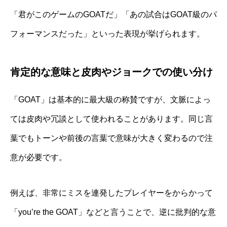
「君がこのゲームのGOATだ」「あの試合はGOAT級のパ
フォーマンスだった」といった表現が挙げられます。
肯定的な意味と皮肉やジョークでの使い分け
「GOAT」は基本的に最大級の称賛ですが、文脈によっ
ては皮肉や冗談として使われることがあります。同じ言
葉でもトーンや前後の言葉で意味が大きく変わるので注
意が必要です。
例えば、非常にミスを連発したプレイヤーをからかって
「you’re the GOAT」などと言うことで、逆に批判的な意