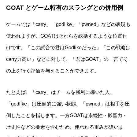
GOAT とゲーム特有のスラングとの併用例
ゲームでは「carry」「godlike」「pwned」などの表現も
使われますが、GOATはそれらを総括するような位置付
けです。「この試合で君はGodlikeだった」「この戦略は
carry力高い」などに対して、「君はGOAT」の一言でそ
の上を行く評価を与えることができます。
たとえば、「carry」はチームを勝利に導いた人、
「godlike」は圧倒的に強い状態、「pwned」は相手を圧
倒したことを指します。一方GOATは永続性・影響力・
歴史性などの要素を含むため、使われる重みが違いま