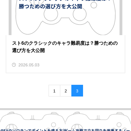
スト6のクラシックのキャラ難易度は？勝つための
選び方を大公開
2026.05.03
1
2
3