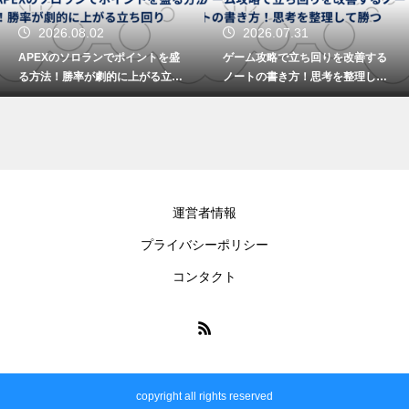
2026.08.02
2026.07.31
APEXのソロランでポイントを盛
ゲーム攻略で立ち回りを改善する
る方法！勝率が劇的に上がる立ち
ノートの書き方！思考を整理して
回り
勝つ
運営者情報
プライバシーポリシー
コンタクト
copyright all rights reserved