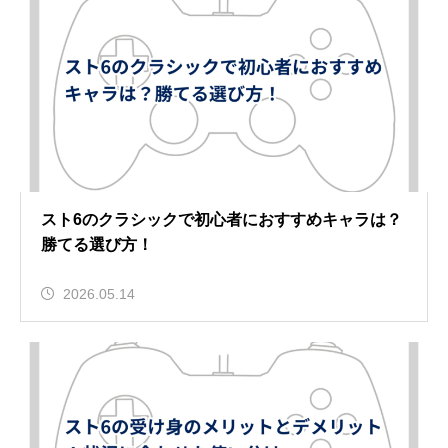
スト6のクラシックで初心者におすすめキャラは？
勝てる選び方！
2026.05.14