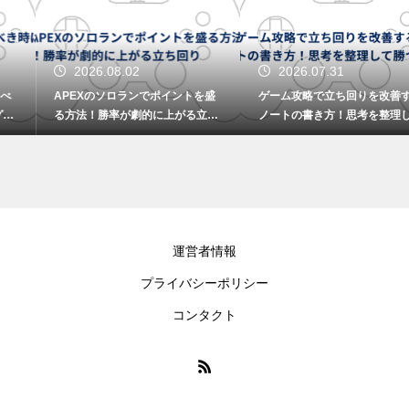
2026.08.02
2026.07.31
APEXのソロランでポイントを盛
ゲーム攻略で立ち回りを改善する
る方法！勝率が劇的に上がる立ち
ノートの書き方！思考を整理して
回り
勝つ
運営者情報
プライバシーポリシー
コンタクト