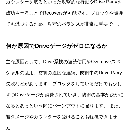
カウンターを取るといった攻撃的な行動やDrive Parryを
成功させることでRecoveryが可能です。ブロックや被弾
でも減少するため、攻守のバランスが非常に重要です。
何が原因でDriveゲージがゼロになるか
主な原因として、Drive系技の連続使用やOverdriveスペ
シャルの乱用、防御の過度な連続、防御中のDrive Parry
失敗などがあります。ブロックをしているだけでも少し
ずつDriveゲージが消費されていき、防御の基本が疎かに
なるとあっという間にバーンアウトに陥ります。 また、
被ダメージやカウンターを受けることも軽視できませ
ん。