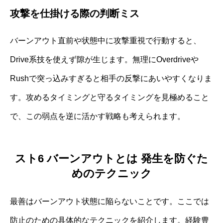
攻撃を仕掛ける際の判断ミス
バーンアウト直前や状態中に攻撃重視で行動すると、
Drive系技を使えず隙が生じます。無理にOverdriveや
Rushで突っ込みすぎると相手の反撃にあいやすくなりま
す。攻めるタイミングと守るタイミングを見極めること
で、この弱点を逆に活かす戦略も考えられます。
スト6 バーンアウトとは 発生を防ぐた
めのテクニック
最善はバーンアウト状態に陥らないことです。ここでは
防止のための具体的なテクニックを紹介します。経験豊