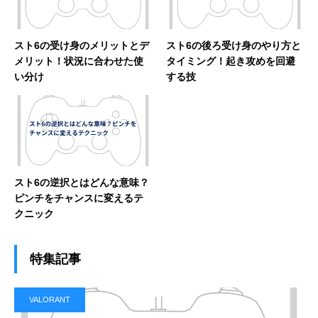
スト6の受け身のメリットとデ
スト6の後ろ受け身のやり方と
メリット！状況に合わせた使
タイミング！起き攻めを回避
い分け
する技
スト6の逆択とはどんな意味？
ピンチをチャンスに変えるテ
クニック
特集記事
VALORANT