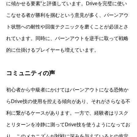
に傾かせる要素”と評価しています。Driveを完璧に使い
こなせる者が勝利を掴むという意見が多く、バーンアウ
ト状態への耐性や回復テクニックを磨くことが必須とさ
れています。同時に、バーンアウトを逆手に取って戦略
的に仕掛けるプレイヤーも増えています。
コミュニティの声
初心者から中級者にかけてはバーンアウトになる恐怖か
らDrive技の使用を控える傾向があり、それがさらなる不
利に繋がるケースがあります。一方で、経験者はリスク
とリターンを冷静に測ってDrive技を使うようになってお
り、このメカニズムが対戦に深みを与えているとの肯定